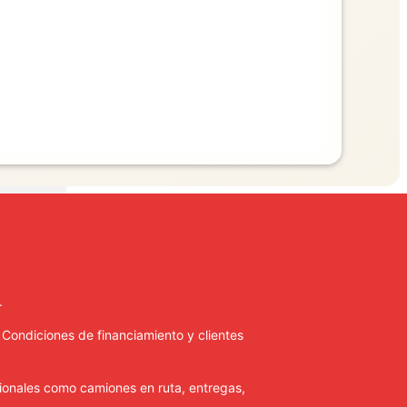
.
. Condiciones de financiamiento y clientes
ionales como camiones en ruta, entregas,