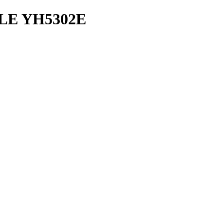
LE YH5302E